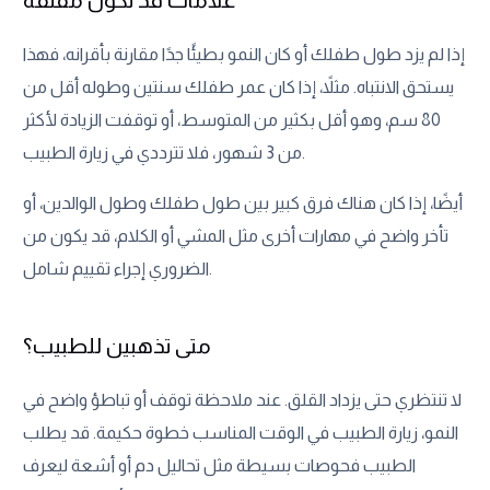
إذا لم يزد طول طفلك أو كان النمو بطيئًا جدًا مقارنة بأقرانه، فهذا
يستحق الانتباه. مثلاً، إذا كان عمر طفلك سنتين وطوله أقل من
80 سم، وهو أقل بكثير من المتوسط، أو توقفت الزيادة لأكثر
من 3 شهور، فلا تترددي في زيارة الطبيب.
أيضًا، إذا كان هناك فرق كبير بين طول طفلك وطول الوالدين، أو
تأخر واضح في مهارات أخرى مثل المشي أو الكلام، قد يكون من
الضروري إجراء تقييم شامل.
متى تذهبين للطبيب؟
لا تنتظري حتى يزداد القلق. عند ملاحظة توقف أو تباطؤ واضح في
النمو، زيارة الطبيب في الوقت المناسب خطوة حكيمة. قد يطلب
الطبيب فحوصات بسيطة مثل تحاليل دم أو أشعة ليعرف