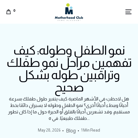
0
نمو الطفل وطوله: كيف
تفهمين مراحل نمو طفلك
وتراقبين طوله بشكل
صحيح
هل لاحظتِ في الأشهر الماضية كيف يتغير طول طفلك بسرعة
أحيانًا وببطء أحيانًا أخرى؟ نمو الطفل وطوله لا يسيران دائمًا بخط
مستقيم، وقد تشعرين أحيانًا بالقلق أو الحيرة حول ما إذا كان تطور
طفلك طبيعيًا. في ه...
Arabic
May 28, 2026
1 Min Read
Blog