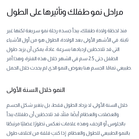
مراحل نمو طفلك وتأثيرها على الطول
منذ لحظة ولادة طفلك، يبدأ جسده رحلة نمو سريعة لكنها غير
ثابتة. في الأشهر الأولى بعد الولادة، الطول هو من أول الأشياء
التي قد تلاحظين ازديادها بسرعة. عادةً، يمكن أن يزيد طول
الطفل حتى 2.5 سم في الشهر خلال هذه الفترة، وهذا أمر
طبيعي تمامًا. الجسم هنا يعوض النمو الذي لم يحدث خلال الحمل.
النمو خلال السنة الأولى
خلال السنة الأولى، لا يزداد الطول فقط، بل يتغير شكل الجسم
والعضلات والعظام أيضًا. مثلاً، قد تلاحظين أن طفلك يبدأ
بالجلوس أو الزحف، وهذه علامات تعكس تطورًا عضليًا مرتبطًا
بالنمو الطبيعي للطول والعظام. إذا كنتِ قلقة من اختلاف طول