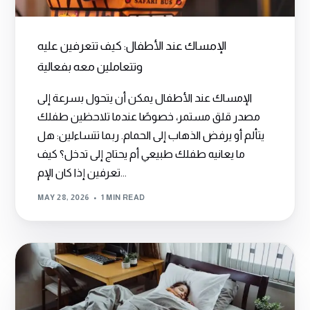
الإمساك عند الأطفال: كيف تتعرفين عليه
وتتعاملين معه بفعالية
الإمساك عند الأطفال يمكن أن يتحول بسرعة إلى
مصدر قلق مستمر، خصوصًا عندما تلاحظين طفلك
يتألم أو يرفض الذهاب إلى الحمام. ربما تتساءلين: هل
ما يعانيه طفلك طبيعي أم يحتاج إلى تدخل؟ كيف
تعرفين إذا كان الإم...
MAY 28, 2026
1 MIN READ