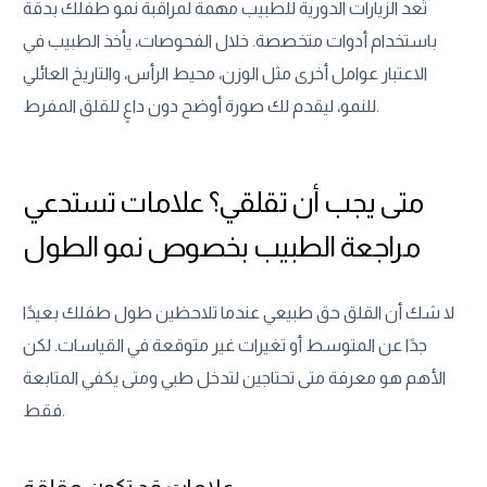
تُعد الزيارات الدورية للطبيب مهمة لمراقبة نمو طفلك بدقة
باستخدام أدوات متخصصة. خلال الفحوصات، يأخذ الطبيب في
الاعتبار عوامل أخرى مثل الوزن، محيط الرأس، والتاريخ العائلي
للنمو، ليقدم لك صورة أوضح دون داعٍ للقلق المفرط.
متى يجب أن تقلقي؟ علامات تستدعي
مراجعة الطبيب بخصوص نمو الطول
لا شك أن القلق حق طبيعي عندما تلاحظين طول طفلك بعيدًا
جدًا عن المتوسط أو تغيرات غير متوقعة في القياسات. لكن
الأهم هو معرفة متى تحتاجين لتدخل طبي ومتى يكفي المتابعة
فقط.
علامات قد تكون مقلقة