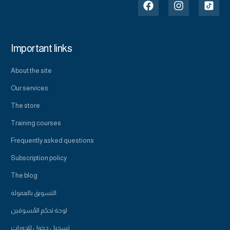
Important links
About the site
Our services
The store
Training courses
Frequently asked questions
Subscription policy
The blog
التسويق بالعمولة
لوحة تحكم المُسوقين
تسجيل دخول للدورات