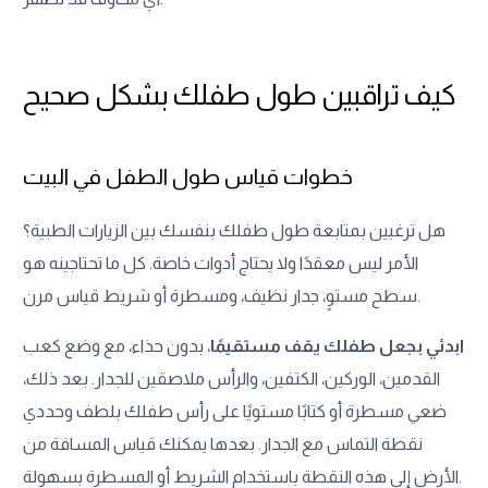
كيف تراقبين طول طفلك بشكل صحيح
خطوات قياس طول الطفل في البيت
هل ترغبين بمتابعة طول طفلك بنفسك بين الزيارات الطبية؟
الأمر ليس معقدًا ولا يحتاج أدوات خاصة. كل ما تحتاجينه هو
سطح مستوٍ، جدار نظيف، ومسطرة أو شريط قياس مرن.
ابدئي بجعل طفلك يقف مستقيمًا
، بدون حذاء، مع وضع كعب
القدمين، الوركين، الكتفين، والرأس ملاصقين للجدار. بعد ذلك،
ضعي مسطرة أو كتابًا مستويًا على رأس طفلك بلطف وحددي
نقطة التماس مع الجدار. بعدها يمكنك قياس المسافة من
الأرض إلى هذه النقطة باستخدام الشريط أو المسطرة بسهولة.