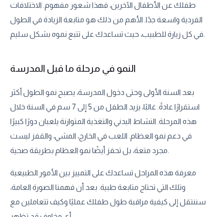
طفلك عن الأطفال الآخرين، فهذا شعور مفهوم. الاختلافات
الفردية واسعة جدًا. الأهم من ذلك هو متابعة الزيادة في الطول
في كل زيارة للطبيب، حيث تساعدك على تتبع نموه بشكل سليم.
النمو في مرحلة ما قبل المدرسة
بعد السنة الأولى وحتى دخول المدرسة، يصبح نمو الطول أكثر
استقرارًا عادةً. غالبًا، يزيد الطفل من 5 إلى 7 سم في السنة خلال
هذه المرحلة. النشاط البدني والتغذية المتوازنة يلعبان دورًا كبيرًا
في دعم نمو العظام. اللعب في الخارج، المشي، والقفز ليست
مجرد متعة، بل تحفز أيضًا نمو العظام بطريقة صحية.
معرفة هذه المراحل تساعدك على التمييز بين الأمور الطبيعية
وتلك التي تحتاج متابعة طبية. بعد أن فهمنا الصورة العامة،
سننتقل إلى كيفية مراقبة طول طفلك عمليًا وكيف تتعاملين مع
أي مخاوف قد تظهر.