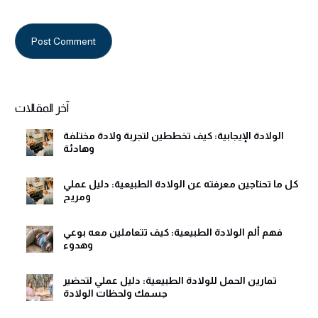
Alternative:
آخر المقالات
الولادة الإيجابية: كيف تخططين لتجربة ولادة مختلفة
وهادئة
كل ما تحتاجين معرفته عن الولادة الطبيعية: دليل عملي
ومريح
فهم ألم الولادة الطبيعية: كيف تتعاملين معه بوعي
وهدوء
تمارين الحمل للولادة الطبيعية: دليل عملي لتحضير
جسمك ولحظات الولادة