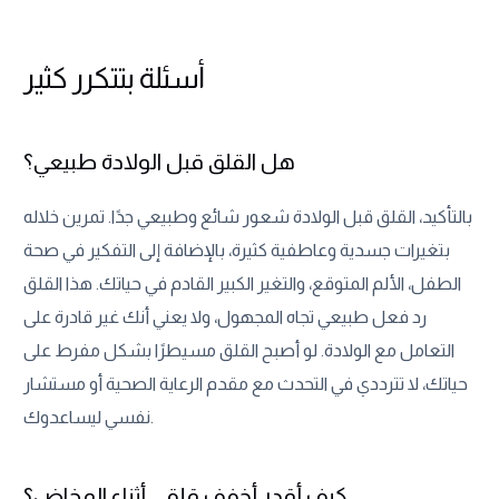
أسئلة بتتكرر كثير
هل القلق قبل الولادة طبيعي؟
بالتأكيد، القلق قبل الولادة شعور شائع وطبيعي جدًا. تمرين خلاله
بتغيرات جسدية وعاطفية كثيرة، بالإضافة إلى التفكير في صحة
الطفل، الألم المتوقع، والتغير الكبير القادم في حياتك. هذا القلق
رد فعل طبيعي تجاه المجهول، ولا يعني أنك غير قادرة على
التعامل مع الولادة. لو أصبح القلق مسيطرًا بشكل مفرط على
حياتك، لا تترددي في التحدث مع مقدم الرعاية الصحية أو مستشار
نفسي ليساعدوك.
كيف أقدر أخفف قلقي أثناء المخاض؟