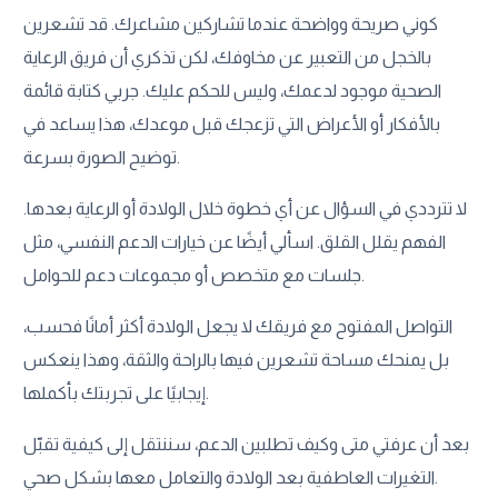
كوني صريحة وواضحة عندما تشاركين مشاعرك. قد تشعرين
بالخجل من التعبير عن مخاوفك، لكن تذكري أن فريق الرعاية
الصحية موجود لدعمك، وليس للحكم عليك. جربي كتابة قائمة
بالأفكار أو الأعراض التي تزعجك قبل موعدك، هذا يساعد في
توضيح الصورة بسرعة.
لا تترددي في السؤال عن أي خطوة خلال الولادة أو الرعاية بعدها.
الفهم يقلل القلق. اسألي أيضًا عن خيارات الدعم النفسي، مثل
جلسات مع متخصص أو مجموعات دعم للحوامل.
التواصل المفتوح مع فريقك لا يجعل الولادة أكثر أمانًا فحسب،
بل يمنحك مساحة تشعرين فيها بالراحة والثقة، وهذا ينعكس
إيجابيًا على تجربتك بأكملها.
بعد أن عرفتي متى وكيف تطلبين الدعم، سننتقل إلى كيفية تقبّل
التغيرات العاطفية بعد الولادة والتعامل معها بشكل صحي.