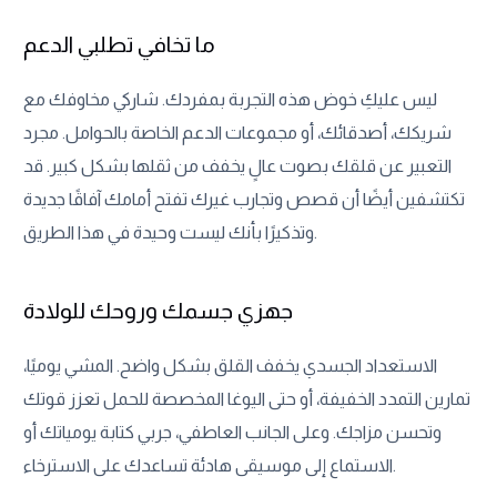
ما تخافي تطلبي الدعم
ليس عليكِ خوض هذه التجربة بمفردك. شاركي مخاوفك مع
شريكك، أصدقائك، أو مجموعات الدعم الخاصة بالحوامل. مجرد
التعبير عن قلقك بصوت عالٍ يخفف من ثقلها بشكل كبير. قد
تكتشفين أيضًا أن قصص وتجارب غيرك تفتح أمامك آفاقًا جديدة
وتذكيرًا بأنك ليست وحيدة في هذا الطريق.
جهزي جسمك وروحك للولادة
الاستعداد الجسدي يخفف القلق بشكل واضح. المشي يوميًا،
تمارين التمدد الخفيفة، أو حتى اليوغا المخصصة للحمل تعزز قوتك
وتحسن مزاجك. وعلى الجانب العاطفي، جربي كتابة يومياتك أو
الاستماع إلى موسيقى هادئة تساعدك على الاسترخاء.