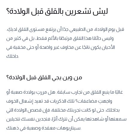
ليش تشعرين بالقلق قبل الولادة؟
قبل يوم الولادة، من الطبيعي جدًا أن يرتفع مستوى القلق لديكِ.
وليس دائمًا هذا القلق مرتبطًا بالألم فقط، بل في كثير من
الأحيان يكون ناتجًا عن مخاوف غير واضحة أو حتى مخفية في
داخلك.
من وين يجي القلق قبل الولادة؟
غالبًا ما ينبع القلق من تجارب سابقة. هل مررتِ بولادة صعبة أو
واجهتِ مضاعفات؟ تلك الذكريات قد تعيد إشعال الخوف
بداخلك. حتى لو كانت تجربتك مختلفة، فإن قصص الولادة التي
سمعتها أو شاهدتها يمكن أن تترك أثرًا، فتجدين نفسك تتخيلين
سيناريوهات معقدة وصعبة في ذهنك.