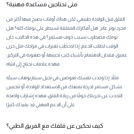
متى تحتاجين مساعدة مهنية؟
القلق قبل الولادة طبيعي، لكن هناك أوقات يصبح فيها أكثر من
مجرد توتر عابر. هل أفكارك المقلقة تسيطر على يومك كله؟ هل
نومك مضطرب بسبب خوف مستمر؟ في هذه الحالات، حان
الوقت لطلب الدعم. إذا لاحظتِ تغيرات في مزاجك مثل حزن
عميق، فقدان الاهتمام بأشياء كنتِ تحبينها، أو صعوبة في التركيز،
فهذه علامات تحتاج إلى انتباه.
مثلاً، إذا وجدتِ نفسك تغوصين في تخيل سيناريوهات سيئة
بشكل مستمر لدرجة تمنعك من الاستعداد للولادة، أو تتجنبين
التحدث عن تجربتك خوفًا من زيادة القلق، فهذه إشارات واضحة
على أن الدعم المهني قد يفيدك كثيرًا.
كيف تحكين عن قلقك مع الفريق الطبي؟