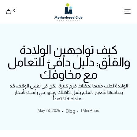
0
كيف تواجهين الولادة
والقلق: دليل دافئ للتعامل
مع مخاوفك
الولادة تجلب معها لحظات فرح كبيرة، لكن في نفس الوقت، قد
يصاحبها شعور بالقلق يثقل كاهلك ويدور في رأسك بأفكار
متداخلة لا تهدأ...
May 28, 2026
1 Min Read
Blog
Arabic