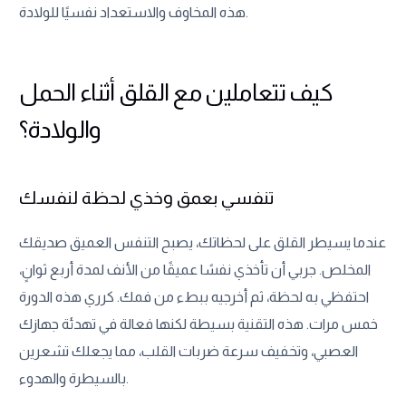
هذه المخاوف والاستعداد نفسيًا للولادة.
كيف تتعاملين مع القلق أثناء الحمل
والولادة؟
تنفسي بعمق وخذي لحظة لنفسك
عندما يسيطر القلق على لحظاتك، يصبح التنفس العميق صديقك
المخلص. جربي أن تأخذي نفسًا عميقًا من الأنف لمدة أربع ثوانٍ،
احتفظي به لحظة، ثم أخرجيه ببطء من فمك. كرري هذه الدورة
خمس مرات. هذه التقنية بسيطة لكنها فعالة في تهدئة جهازك
العصبي، وتخفيف سرعة ضربات القلب، مما يجعلك تشعرين
بالسيطرة والهدوء.