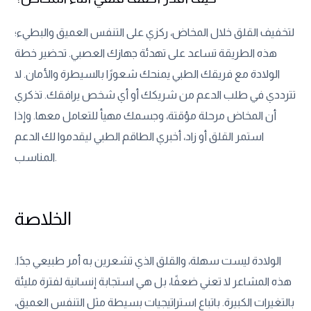
لتخفيف القلق خلال المخاض، ركزي على التنفس العميق والبطيء؛
هذه الطريقة تساعد على تهدئة جهازك العصبي. تحضير خطة
الولادة مع فريقك الطبي يمنحك شعورًا بالسيطرة والأمان. لا
تترددي في طلب الدعم من شريكك أو أي شخص يرافقك. تذكري
أن المخاض مرحلة مؤقتة، وجسمك مهيأ للتعامل معها. وإذا
استمر القلق أو زاد، أخبري الطاقم الطبي ليقدموا لك الدعم
المناسب.
الخلاصة
الولادة ليست سهلة، والقلق الذي تشعرين به أمر طبيعي جدًا.
هذه المشاعر لا تعني ضعفًا، بل هي استجابة إنسانية لفترة مليئة
بالتغيرات الكبيرة. باتباع استراتيجيات بسيطة مثل التنفس العميق،