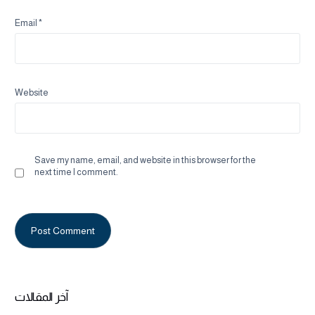
Email
*
Website
Save my name, email, and website in this browser for the
next time I comment.
Alternative:
آخر المقالات