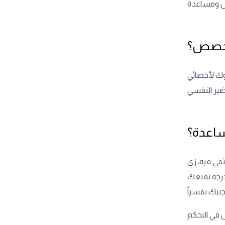
تخصص؟
وك لأخصائي
ساعدة؟
ي فيه، زي
درجة تمنعك