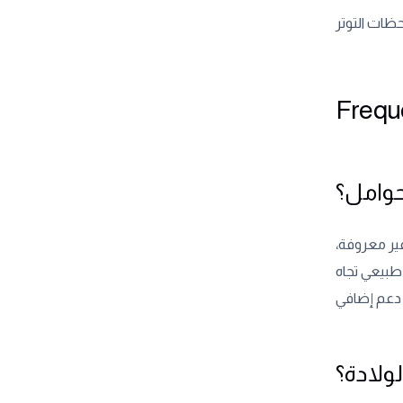
Frequ
حوامل؟
ير معروفة،
طبيعي تجاه
ولادة؟