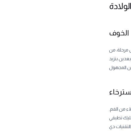
لولادة
 الخوف
 مرحلة، من
بعدين بتزيد
سترخاء
ء من الفم.
عليك تطبقي