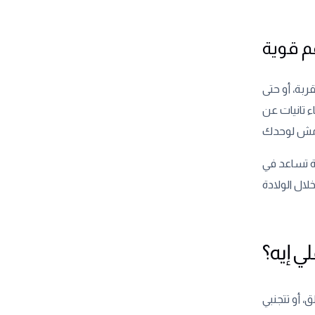
م قوية
ة، أو حتى
 تانيات عن
ة تساعد في
ي إيه؟
، أو تتجنبي