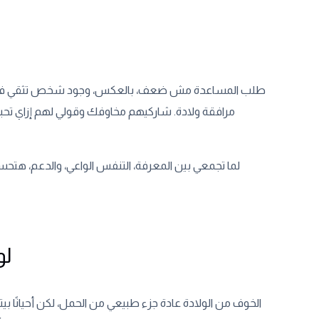
طلب المساعدة مش ضعف، بالعكس، وجود شخص تثقي فيه ي
مرافقة ولادة. شاركيهم مخاوفك وقولي لهم إزاي تحب
لما تجمعي بين المعرفة، التنفس الواعي، والدعم، هتح
لو
الخوف من الولادة عادة جزء طبيعي من الحمل، لكن أحيانًا ب