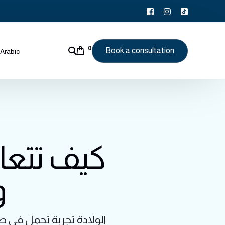
0
Book a consultation
Arabic
كيف تتعا
و
الولادة تجربة تحمل في طي