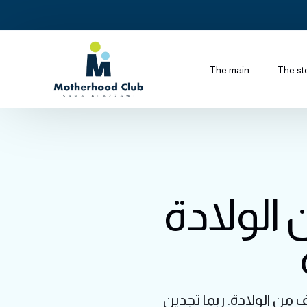
The main
The st
الولادة
 من الولادة. ربما تجدين