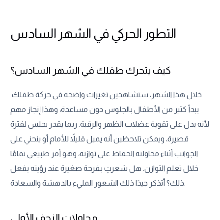
التطور الحركي في الشهر السادس
كيف يتحرك طفلك في الشهر السادس؟
خلال هذا الشهر، ستشاهدين تغيرات واضحة في حركة طفلك.
يبدأ كثير من الأطفال بالجلوس دون مساعدة، وهذا إنجاز مهم
لأنه يدل على تقوية عضلات الظهر والرقبة. ربما يقدر يجلس لفترة
قصيرة، ويمكن تلاحظين أنه يميل قليلاً للأمام أو ينحني على
الجوانب أثناء محاولته الحفاظ على توازنه، وهو أمر طبيعي تمامًا
خلال تعلم التوازن. هل شعرتِ بفرحة صغيرة عند رؤيته يفعل
ذلك؟ أتذكر جيدًا ذلك الشعور المليء بالدهشة والسعادة.
محاولات الزحف الأولى