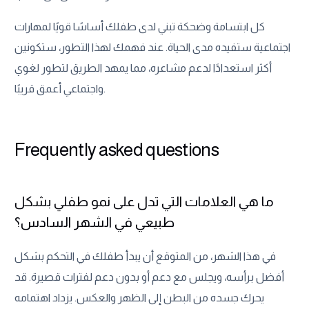
كل ابتسامة وضحكة تبني لدى طفلك أساسًا قويًا لمهارات
اجتماعية ستفيده مدى الحياة. عند فهمك لهذا التطور، ستكونين
أكثر استعدادًا لدعم مشاعره، مما يمهد الطريق لتطور لغوي
واجتماعي أعمق قريبًا.
Frequently asked questions
ما هي العلامات التي تدل على نمو طفلي بشكل
طبيعي في الشهر السادس؟
في هذا الشهر، من المتوقع أن يبدأ طفلك في التحكم بشكل
أفضل برأسه، ويجلس مع دعم أو بدون دعم لفترات قصيرة. قد
يحرك جسده من البطن إلى الظهر والعكس. يزداد اهتمامه