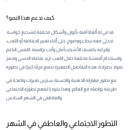
كيف تدعم هذا النمو؟
قدمي له ألعابًا آمنة بألوان وأشكال مختلفة لتشجيع حواسه.
تحدثي معه ببطء ووضوح، حتى أثناء تغيير الحفاضة أو اللعب،
واتركيه يكتشف الأشياء بأمان وأنت تراقبينه. اللمس الناعم
واستخدام أقمشة مختلفة خلال اللعب تزيد تفاعله الحسي وتحفز
نموه. بصراحة، هذه التفاصيل الصغيرة تصنع فرقًا كبيرًا في تطوره.
مع تطور مهاراته الذهنية والحسية، سترين تغيرات واضحة في
طريقة تواصله مع العالم، وهذا يقودنا لفهم تطوره الاجتماعي
والعاطفي في الشهر السادس.
التطور الاجتماعي والعاطفي في الشهر