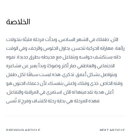
الخلاصة
الآن، طفلك في الشهر السادس، وبدأت مرحلة مليئة بتحولات
رائعة. مهاراته الحركية تتحسن، يحاول الجلوس والزحف، وفي الوقت
ذاته يستكشف حواسه ويتفاعل مع محيطه بطرق جديدة. نموه
الاجتماعي والعاطفي صار أكثر وضوحًا، وبدأ يعبر عن مشاعره
ويتواصل بشكل أعمق. تذكري، هذه ليست سباقًا؛ لكل طفل
وقته الخاص. خذي وقتك، واعتني بنفسك، لأن دعمك الحنون هو
أغلى هدية تقدمينها له الآن. استمري في المراقبة والتفاعل،
فهذه المرحلة هي بداية رحلة اكتشاف وفرح لا تُنسى.
PREVIOUS ARTICLE
NEXT ARTICLE