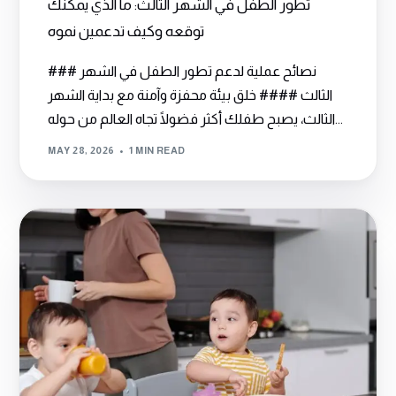
تطور الطفل في الشهر الثالث: ما الذي يمكنك
توقعه وكيف تدعمين نموه
### نصائح عملية لدعم تطور الطفل في الشهر
الثالث #### خلق بيئة محفزة وآمنة مع بداية الشهر
الثالث، يصبح طفلك أكثر فضولًا تجاه العالم من حوله...
MAY 28, 2026
1 MIN READ