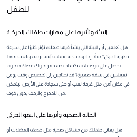
للطفل
البيئة وتأثيرها على مهارات طفلك الحركية
هل تعلمين أن البيئة التي ينشأ فيها طفلك تؤثر كثيرًا على سرعة
تطوره الحركي؟ مثلاً، إذا توفرت له مساحة آمنة يزحف ويلعب فيها،
يحصل على فرصة لاستكشاف جسده وتحريك عضلاته بحرية.
تعيشين في شقة صغيرة؟ قد تحتاجين إلى تخصيص وقت يومي
في مكان آمن، مثل غرفة لعب أو حتى سجادة على الأرض، ليتمكن
من التدحرج والزحف بدون خوف.
الحالة الصحية وأثرها على النمو الحركي
هل يعاني طفلك من مشاكل صحية مثل ضعف العضلات أو