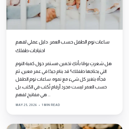
ساعات نوم الطفل حسب العمر: دليل عملي لفهم
احتياجات طفلك
هل شعرتِ يومًا بأنكِ تخمين مستمر حول كمية النوم
التي يحتاجها طفلك؟ قد ينام جيدًا في عمر معين، ثم
فجأة يتغير كل شيء مع نموه. ساعات نوم الطفل
حسب العمر ليست مجرد أرقام تُكتب في الكتب، بل
هي مفاتيح لفهم ...
MAY 25, 2026
1 MIN READ