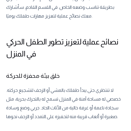
بطريقة تناسب وضعه الخاص. في القسم القادم، سأشارك
معك نصائح عملية لتعزيز مهارات طفلك يوميًا.
نصائح عملية لتعزيز تطور الطفل الحركي
في المنزل
خلق بيئة محفزة للحركة
لا تنتظري حتى يبدأ طفلك بالمشي أو الزحف لتشجيع حركته.
خصصي له مساحة آمنة في المنزل تسمح له بالتحرك بحرية، مثل
سجادة ناعمة أو غرفة خالية من الأثاث الحاد. جربي وضع وسادة
صغيرة أو ألعاب قريبة منه لتحفيزه على التمدد أو الزحف نحوها.