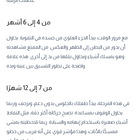
عضلات الرقبة.
من 4 إلى 6 أشهر
مع مرور الوقت، يبدأ الجزء العلوي من جسده في التقوية. يحاول
أن يدور من البطن إلى الظهر والعكس. من الممتع مشاهدته
وهو يمسك أشياء ويحاول نقلها من يد إلى أخرى. هذه علامة
واضحة على تطور التنسيق بين عينه ويده.
من 7 إلى 12 شهرًا
في هذه المرحلة، يبدأ طفلك بالجلوس بدون دعم، ويزحف، وربما
يحاول الوقوف بمساعدة. تصبح حركاته أكثر دقة، مثل التقاط
أشياء صغيرة باستخدام إبهامه والسبابة. ربما تلاحظينه يمشي
ممسكًا بالأثاث، وهذا مؤشر قوي على أنه قريب من خطو