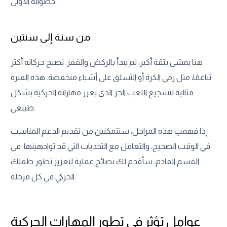
خطواته الأولى.
من سنة إلى سنتين
هنا يمشي بثقة أكبر، ثم يبدأ بالركض والقفز. تصبح حركاته أكثر
تناغمًا، مثل رمي الكرة أو التسلق على أشياء منخفضة. هذه الفترة
مثالية لتشجيع اللعب الحر الذي يعزز مهاراته الحركية بشكل
طبيعي.
إذا فهمتِ هذه المراحل، ستتمكنين من تقديم الدعم المناسب
في الوقت الصحيح، والتعامل مع التحديات التي قد تواجهينها. في
القسم القادم، سأقدم لك نصائح عملية لتعزيز تطور طفلك
الحركي في كل مرحلة.
عوامل تؤثر في تطور المهارات الحركية