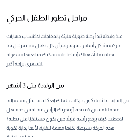
مراحل تطور الطفل الحركي
منذ ولادته تبدأ رحلة طويلة مليئة بالمفاجآت لاكتساب مهارات
حركية تشكل أساس نموه. رغم أن كل طفل يمر بمراحل قد
تختلف قليلاً، هناك أنماط عامة يمكنك متابعتها بسهولة
لتشعري براحة أكبر.
من الولادة حتى 3 أشهر
في البداية، غالبًا ما تكون حركات طفلك انعكاسية؛ مثل قبضة اليد
عندما تلمسين كف يده، أو تحريك الرأس عند لمس خده. هل
لاحظت كيف يرفع رأسه قليلاً حين يكون مستلقيًا على بطنه؟
هذه الحركة بسيطة لكنها مهمة للغاية، لأنها بداية تقوية