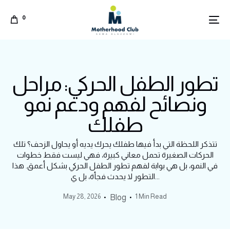
0
تطور الطفل الحركي: مراحل
ونصائح لفهم ودعم نمو
طفلك
تتذكر اللحظة التي بدأ فيها طفلك يحرك يديه أو يحاول الزحف؟ تلك
الحركات الصغيرة تحمل معاني كبيرة، فهي ليست فقط خطوات
في النمو، بل هي بوابة لفهم تطور الطفل الحركي بشكل أعمق. هذا
التطور لا يحدث فجأة، بل ي...
May 28, 2026
1 Min Read
Blog
Arabic