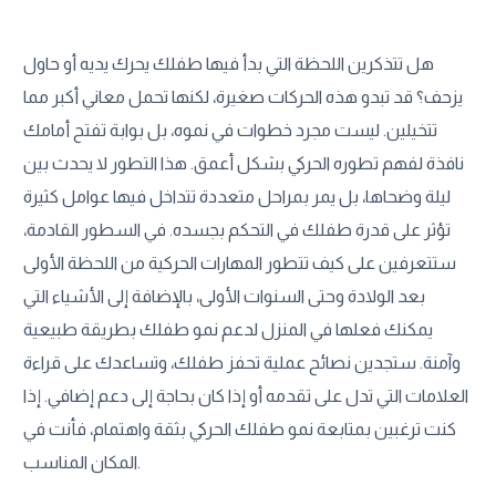
هل تتذكرين اللحظة التي بدأ فيها طفلك يحرك يديه أو حاول
يزحف؟ قد تبدو هذه الحركات صغيرة، لكنها تحمل معاني أكبر مما
تتخيلين. ليست مجرد خطوات في نموه، بل بوابة تفتح أمامك
نافذة لفهم تطوره الحركي بشكل أعمق. هذا التطور لا يحدث بين
ليلة وضحاها، بل يمر بمراحل متعددة تتداخل فيها عوامل كثيرة
تؤثر على قدرة طفلك في التحكم بجسده. في السطور القادمة،
ستتعرفين على كيف تتطور المهارات الحركية من اللحظة الأولى
بعد الولادة وحتى السنوات الأولى، بالإضافة إلى الأشياء التي
يمكنك فعلها في المنزل لدعم نمو طفلك بطريقة طبيعية
وآمنة. ستجدين نصائح عملية تحفز طفلك، وتساعدك على قراءة
العلامات التي تدل على تقدمه أو إذا كان بحاجة إلى دعم إضافي. إذا
كنت ترغبين بمتابعة نمو طفلك الحركي بثقة واهتمام، فأنت في
المكان المناسب.