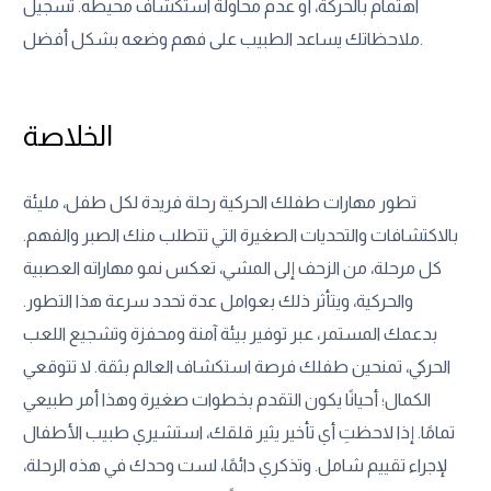
اهتمام بالحركة، أو عدم محاولة استكشاف محيطه. تسجيل
ملاحظاتك يساعد الطبيب على فهم وضعه بشكل أفضل.
الخلاصة
تطور مهارات طفلك الحركية رحلة فريدة لكل طفل، مليئة
بالاكتشافات والتحديات الصغيرة التي تتطلب منك الصبر والفهم.
كل مرحلة، من الزحف إلى المشي، تعكس نمو مهاراته العصبية
والحركية، ويتأثر ذلك بعوامل عدة تحدد سرعة هذا التطور.
بدعمك المستمر، عبر توفير بيئة آمنة ومحفزة وتشجيع اللعب
الحركي، تمنحين طفلك فرصة استكشاف العالم بثقة. لا تتوقعي
الكمال؛ أحيانًا يكون التقدم بخطوات صغيرة وهذا أمر طبيعي
تمامًا. إذا لاحظتِ أي تأخير يثير قلقك، استشيري طبيب الأطفال
لإجراء تقييم شامل. وتذكري دائمًا، لست وحدك في هذه الرحلة،