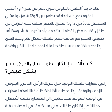
غالبًا ما يبدأ الطفل بالجلوس بدون دعم بين عمر 4 و7 أشهر.
الوقوف مع مساعدة قد يظهر بين 9 و12 شهرًا، والمشي
المستقل عادةً بين 12 و15 شهرًا. بالطبع، تختلف هذه المراحل من
طفل لآخر، وبعض الأطفال يتقدمون أو يتأخرون قليلاً، وهذا أمر
طبيعي. المهم هو متابعة تقدم طفلك بشكل عام وعدم القلق
إذا وجدت اختلافات بسيطة طالما لا توجد علامات تأخير واضحة.
كيف ألاحظ إذا كان تطور طفلي الحركي يسير
بشكل طبيعي؟
راقبي مهارات طفلك اليومية مثل تحريك الرأس، التدحرج، الجلوس،
الزحف، والوقوف. إذا لاحظتِ تأخرًا واضحًا أو غيابًا لهذه المهارات
في الوقت المتوقع، فقد تحتاجين إلى استشارة طبيب الأطفال.
كما انتبهي إذا كان طفلك يعاني من ضعف في العضلات، قلة