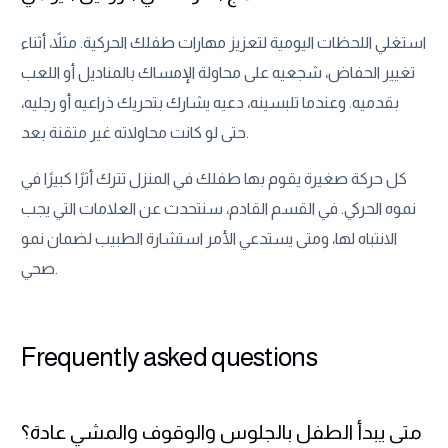
استغلي اللحظات اليومية لتعزيز مهارات طفلك الحركية. مثلاً، أثناء
تغيير الحفاض، شجعيه على محاولة الإمساك بالمناديل أو اللعب
بقدميه. وعندما تلبسينه، دعيه يشارك بتحريك ذراعيه أو رجليه،
حتى لو كانت محاولاته غير متقنة بعد.
كل حركة صغيرة يقوم بها طفلك في المنزل تترك أثرًا كبيرًا في
نموه الحركي. في القسم القادم، سنتحدث عن العلامات التي يجب
الانتباه لها، ومتى يستدعي الأمر استشارة الطبيب لضمان نمو
صحي.
Frequently asked questions
متى يبدأ الطفل بالجلوس والوقوف والمشي عادة؟