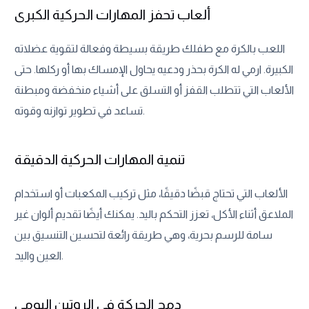
ألعاب تحفز المهارات الحركية الكبرى
اللعب بالكرة مع طفلك طريقة بسيطة وفعالة لتقوية عضلاته
الكبيرة. ارمي له الكرة بحذر ودعيه يحاول الإمساك بها أو ركلها. حتى
الألعاب التي تتطلب القفز أو التسلق على أشياء منخفضة ومبطنة
تساعد في تطوير توازنه وقوته.
تنمية المهارات الحركية الدقيقة
الألعاب التي تحتاج قبضًا دقيقًا، مثل تركيب المكعبات أو استخدام
الملاعق أثناء الأكل، تعزز التحكم باليد. يمكنك أيضًا تقديم ألوان غير
سامة للرسم بحرية، وهي طريقة رائعة لتحسين التنسيق بين
العين واليد.
دمج الحركة في الروتين اليومي