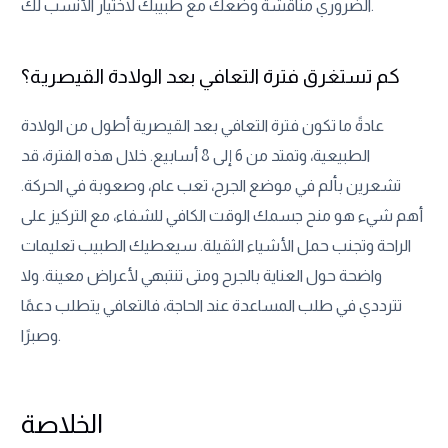
الضروري مناقشة وضعك مع طبيبك لاختيار الأنسب لك.
كم تستغرق فترة التعافي بعد الولادة القيصرية؟
عادةً ما تكون فترة التعافي بعد القيصرية أطول من الولادة
الطبيعية، وتمتد من 6 إلى 8 أسابيع. خلال هذه الفترة، قد
تشعرين بألم في موضع الجرح، تعب عام، وصعوبة في الحركة.
أهم شيء هو منح جسمك الوقت الكافي للشفاء، مع التركيز على
الراحة وتجنب حمل الأشياء الثقيلة. سيعطيك الطبيب تعليمات
واضحة حول العناية بالجرح ومتى تنتبهي لأعراض معينة. ولا
تترددي في طلب المساعدة عند الحاجة، فالتعافي يتطلب دعمًا
وصبرًا.
الخلاصة