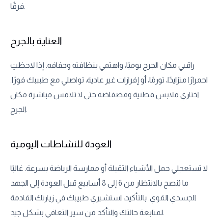
فرقًا.
العناية بالجرح
راقبي مكان الجرح يوميًا، واهتمي بنظافته وجفافه. إذا لاحظتِ
احمرارًا متزايدًا، تورمًا، أو إفرازات غير عادية، تواصلي مع طبيبك فورًا.
اختاري ملابس قطنية وفضفاضة حتى لا تلامس مباشرة مكان
الجرح.
العودة للنشاطات اليومية
لا تستعجلي حمل الأشياء الثقيلة أو ممارسة الرياضة بسرعة. غالبًا
ما يُنصح بالانتظار من 6 إلى 8 أسابيع قبل العودة إلى الجهد
الجسدي القوي. بالتأكيد، استشيري طبيبك في زيارتك القادمة
لمتابعة حالتك والتأكد من سير التعافي بشكل جيد.