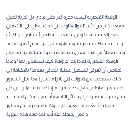
الولادة القيصرية ليست مجرد خيار طبي عادي، بل تجربة تحمل
معها الكثير من الأسئلة والمخاوف التي قد تسيطر على بالك قبل
وبعد العملية. قد تكونين سمعتِ عنها من أشخاص حولك، أو
وجدت نفسك مضطرة لخوضها، وتبحثين عن فهم أعمق لما قد
يحدث فعلًا. في هذا المقال، سنأخذك خطوة بخطوة عبر تفاصيل
الولادة القيصرية: لماذا يتم إجراؤها؟ كيف تستعدين لها؟ وماذا
تحتاجين أن تعرفي لتسهيل عملية التعافي بعدها؟ بالإضافة إلى
ذلك، سنتحدث عن الجوانب التي نادرًا ما يُشار إليها، مثل الشعور
الجسدي والعاطفي خلال هذه المرحلة. إذا كنت تتساءلين عن كل
شيء، من التحضيرات إلى نصائح الراحة، فأنت في المكان المناسب.
دعينا نبدأ معًا رحلة التعرف على الولادة القيصرية من منظور
واقعي يمنحك ثقة أكبر لمواجهة هذه التجربة.