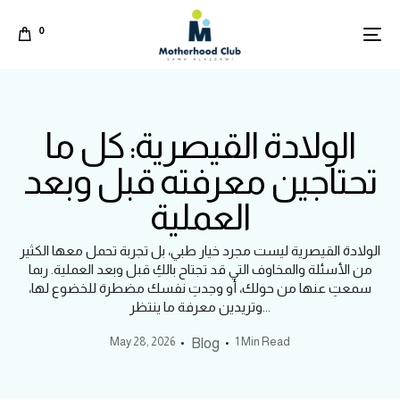
0
الولادة القيصرية: كل ما
تحتاجين معرفته قبل وبعد
العملية
الولادة القيصرية ليست مجرد خيار طبي، بل تجربة تحمل معها الكثير
من الأسئلة والمخاوف التي قد تجتاح بالكِ قبل وبعد العملية. ربما
سمعتِ عنها من حولك، أو وجدتِ نفسك مضطرة للخضوع لها،
وتريدين معرفة ما ينتظر...
May 28, 2026
1 Min Read
Blog
Arabic