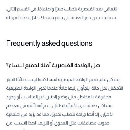
التعافي بعد القيصرية يتطلب صبرًا واهتمامًا. في القسم التالي،
سنتحدث عن دور التغذية في دعم جسمك خلال هذه المرحلة.
Frequently asked questions
هل الولادة القيصرية آمنة لجميع النساء؟
بشكل عام، تعتبر الولادة القيصرية آمنة، لكنها ليست دائمًا الخيار
الأفضل لكل حالة. يلجأون إليها عادةً عندما تكون الولادة الطبيعية
محفوفة بالمخاطر، مثل وضع الجنين غير المناسب أو وجود
مشاكل صحية لدى الأم أو الطفل. رغم أنها آمنة في معظم
الأحيان، إلا أنها جراحة تتطلب تخديرًا، مما قد يزيد من احتمالية
حدوث مضاعفات مثل العدوى أو النزيف. لهذا السبب، من