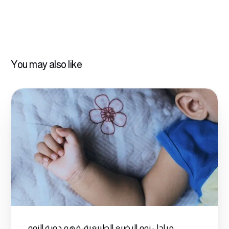
You may also like
مراحل نوم الرضيع الطبيعية: فهم دورة النوم