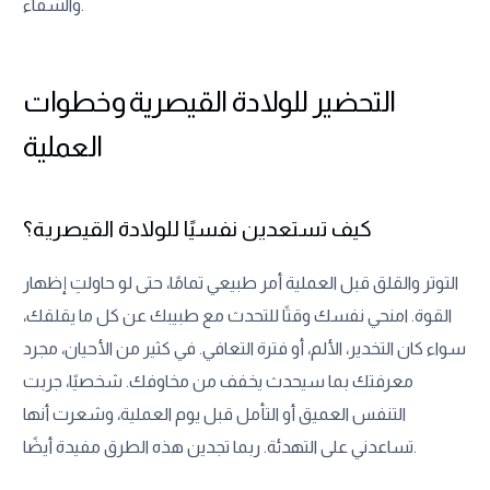
والشفاء.
التحضير للولادة القيصرية وخطوات
العملية
كيف تستعدين نفسيًا للولادة القيصرية؟
التوتر والقلق قبل العملية أمر طبيعي تمامًا، حتى لو حاولتِ إظهار
القوة. امنحي نفسك وقتًا للتحدث مع طبيبك عن كل ما يقلقك،
سواء كان التخدير، الألم، أو فترة التعافي. في كثير من الأحيان، مجرد
معرفتك بما سيحدث يخفف من مخاوفك. شخصيًا، جربت
التنفس العميق أو التأمل قبل يوم العملية، وشعرت أنها
تساعدني على التهدئة. ربما تجدين هذه الطرق مفيدة أيضًا.