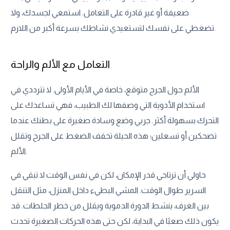
ضعيفة أو غير قادرة على التعامل. استمعي لجسدك، ولا
تضغطي على نفسك لتستعيدي نشاطك بسرعة أكبر من اللازم.
التعامل مع الألم والراحة
الألم حول الجرح متوقع، خاصة في الأيام الأولى. لا تترددي في
استخدام الأدوية التي وصفها لك الطبيب، فهي تساعدك على
التحرك بسهولة أكثر. جربي وضع وسادة صغيرة على بطنك عندما
تضحكين أو تسعلين؛ هذه الحيلة تخفف الضغط على الجرح وتقلل
الألم.
حاولي أن ترتاحي قدر الإمكان، لكن في نفس الوقت لا تبقي في
السرير طوال الوقت. المشي البطيء داخل المنزل، مثل التنقل
بين الغرف، ينشط الدورة الدموية ويقلل من خطر الجلطات. قد
يكون ذلك صعبًا في البداية، لكن حتى هذه الحركات الصغيرة تحدث