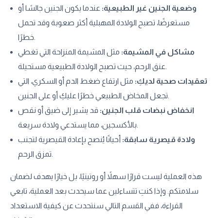
وضعية الجنين غير الطبيعية:
عندما يكون الجنين جالسًا أو
مستعرضًا، تصبح الولادة المهبلية أكثر صعوبة وقد تحمل
خطرًا.
مشاكل في المشيمة:
مثل المشيمة المنزاحة التي تغطي
عنق الرحم، حيث تصبح الولادة الطبيعية مستحيلة.
تعقيدات صحية لديكِ:
مثل ارتفاع ضغط الدم أو السكري، التي
تجعل المخاض الطبيعي خطرًا عليكِ أو على الجنين.
انخفاض نبضات قلب الجنين:
قد يشير إلى ضيق أو نقص
بالأكسجين، مما يستدعي ولادة سريعة.
ولادة قيصرية سابقة:
أحيانًا يُنصح بإعادة القيصرية لتجنب
تمزق الرحم.
هذه العملية ليست قرارًا سهلاً أو روتينيًا، بل خيارًا يهدف لضمان
سلامتكم. وإذا كنتِ تتساءلين عما سيحدث بعد العملية، تابعي
القراءة، ففي القسم التالي سنتحدث عن كيفية الاستعداد