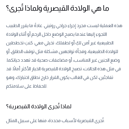
ما هي الولادة القيصرية ولماذا تُجرى؟
هذه العملية ليست مجرد إجراء جراحي روتيني. عادةً ما يقرر الطبيب
اللجوء إليها عندما يصبح الوضع داخل الرحم أو أثناء الولادة
الطبيعية غير آمن لكِ أو لطفلك. تخيلي معي: كنتِ تخططين
للولادة الطبيعية، وفجأة تواجهين مشكلة مثل توقف الطلق، أو
وضع الجنين غير المناسب، أو مضاعفات صحية قد تهدد حياتكما.
في مثل هذه الحالات، تصبح الولادة القيصرية الخيار الأكثر أمانًا. قد
تفاجئين، لكن في الغالب يكون القرار خارج نطاق اختيارك، وهو
للحفاظ على سلامتكم.
لماذا تُجرى الولادة القيصرية؟
تُجرى القيصرية لأسباب محددة، منها على سبيل المثال: