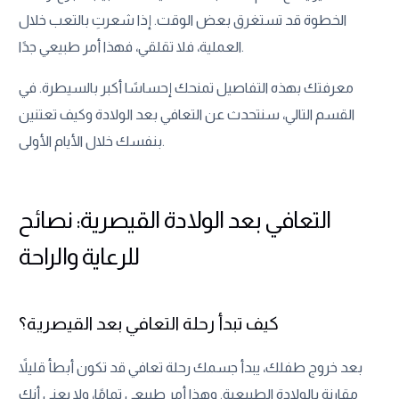
الخطوة قد تستغرق بعض الوقت. إذا شعرتِ بالتعب خلال
العملية، فلا تقلقي، فهذا أمر طبيعي جدًا.
معرفتك بهذه التفاصيل تمنحك إحساسًا أكبر بالسيطرة. في
القسم التالي، سنتحدث عن التعافي بعد الولادة وكيف تعتنين
بنفسك خلال الأيام الأولى.
التعافي بعد الولادة القيصرية: نصائح
للرعاية والراحة
كيف تبدأ رحلة التعافي بعد القيصرية؟
بعد خروج طفلك، يبدأ جسمك رحلة تعافي قد تكون أبطأ قليلاً
مقارنة بالولادة الطبيعية. وهذا أمر طبيعي تمامًا، ولا يعني أنك