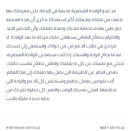
قد تبدو الولادة القيصرية مخيفة في البداية، لكن معرفتك بها
تخفف من قلقك وتجعلك أكثر استعدادًا. تذكري أن هذه العملية
خيار طبي يهدف لحماية صحتك وصحة طفلك، وأن التحضير الجيد
والالتزام بنصائح التعافي يسهلان عليك مرحلة ما بعد الولادة. لا
تترددي في طلب الدعم من من حولك، واستمعي إلى جسدك
عندما يحتاج للراحة والشفاء. إذا كنت تستعدين للولادة القيصرية،
تحدثي مع طبيبك عن كل ما يقلقك واطلبي نصائح تناسب حالتك.
بغض النظر عن الطريقة التي يصل بها طفلك إلى هذا العالم،
أنت تقومين بعمل عظيم وتستحقين كل الدعم والراحة التي
تحتاجينها. امنحي نفسك الوقت والصبر؛ كل خطوة تقربك من
بداية جديدة مليئة بالحب.
PREVIOUS ARTICLE
NEXT ARTICLE