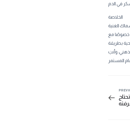
الخلاصة
ماك الغنية
ا، خصوصًا مع
حية بطريقة
هني، وأنتِ
PREVI
حتاج
فته