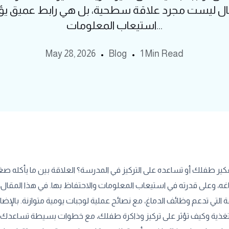
طفال ليست مجرد علاقة سطحية، بل هي رابط عميق يؤثر
استيعاب المعلومات...
May 28, 2026
Blog
1 Min Read
ير طفلك أو تساعده على التركيز في المدرسة؟ العلاقة بين ما يأكله صغ
غه، وعلى قدرته في استيعاب المعلومات والاحتفاظ بها. في هذا المقا
لتي تدعم وظائف الدماغ، مع نصائح عملية لوجبات يومية متوازنة. بالإضا
تغذية وكيف تؤثر على تركيز وذاكرة طفلك، مع خطوات بسيطة تساعدك ف