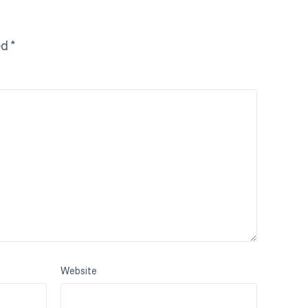
ed
*
Website