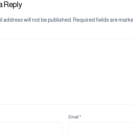
a Reply
l address will not be published.
Required fields are mark
Email
*