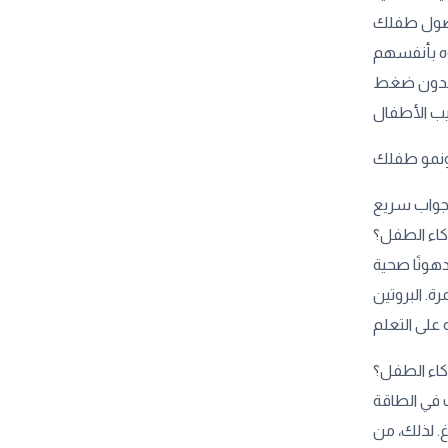
واب سريع
كاء الطفل؟
مثل الجوز التي توفر دهونًا صحية
ة. البروتين
كاء الطفل؟
ت في الطاقة
. لذلك، من