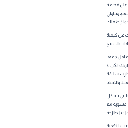
ي على قطعة
هم، وحاولي
ث عن كيفية
لتعامل معها
ا، خاصة إذا كانت الأطعمة غنية بالأوميغا 3، الحديد أو الزنك. لكن لا
جارب سابقة
تقلقي بشكل
ر مشوية مع