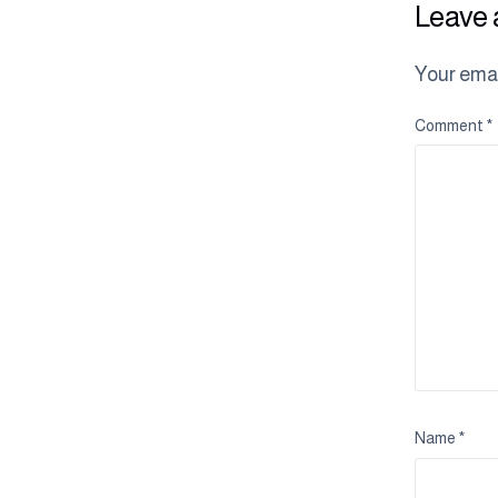
Leave 
Your emai
Comment
*
Name
*