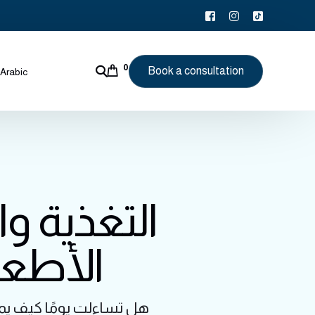
0
Book a consultation
Arabic
التغذية وا
الأطع
هل تساءلت يومًا كيف يم