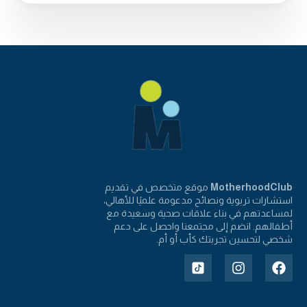
MotherhoodClub
موقع متخصص في تقديم
استشارات تربوية ونصائح مدعومة علميًا للأهالي،
لمساعدتهم في بناء علاقات صحية وسعيدة مع
أطفالهم. انضم إلى مجتمعنا واحصل على دعم
شخصي لتحسين تجربتك كأب أو أم.