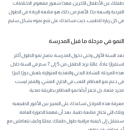
طفلك عن الأطفال الآخرين، فهذا شعور مفهوم. الاختلافات
الفردية واسعة جدًا. الأهم من ذلك هو متابعة الزيادة في الطول
في كل زيارة للطبيب، حيث تساعدك على تتبع نموه بشكل سليم.
النمو في مرحلة ما قبل المدرسة
بعد السنة الأولى وحتى دخول المدرسة، يصبح نمو الطول أكثر
استقرارًا عادةً. غالبًا، يزيد الطفل من 5 إلى 7 سم في السنة خلال
هذه المرحلة. النشاط البدني والتغذية المتوازنة يلعبان دورًا كبيرًا
في دعم نمو العظام. اللعب في الخارج، المشي، والقفز ليست
مجرد متعة، بل تحفز أيضًا نمو العظام بطريقة صحية.
معرفة هذه المراحل تساعدك على التمييز بين الأمور الطبيعية
وتلك التي تحتاج متابعة طبية. بعد أن فهمنا الصورة العامة،
سننتقل إلى كيفية مراقبة طول طفلك عمليًا وكيف تتعاملين مع
أي مخاوف قد تظهر.