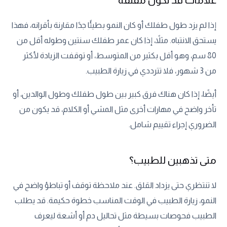
إذا لم يزد طول طفلك أو كان النمو بطيئًا جدًا مقارنة بأقرانه، فهذا
يستحق الانتباه. مثلاً، إذا كان عمر طفلك سنتين وطوله أقل من
80 سم، وهو أقل بكثير من المتوسط، أو توقفت الزيادة لأكثر
من 3 شهور، فلا تترددي في زيارة الطبيب.
أيضًا، إذا كان هناك فرق كبير بين طول طفلك وطول الوالدين، أو
تأخر واضح في مهارات أخرى مثل المشي أو الكلام، قد يكون من
الضروري إجراء تقييم شامل.
متى تذهبين للطبيب؟
لا تنتظري حتى يزداد القلق. عند ملاحظة توقف أو تباطؤ واضح في
النمو، زيارة الطبيب في الوقت المناسب خطوة حكيمة. قد يطلب
الطبيب فحوصات بسيطة مثل تحاليل دم أو أشعة ليعرف