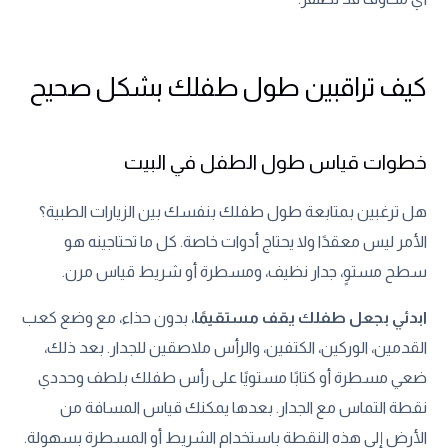
كيف تراقبين طول طفلك بشكل صحيح
خطوات قياس طول الطفل في البيت
هل ترغبين بمتابعة طول طفلك بنفسك بين الزيارات الطبية؟
الأمر ليس معقدًا ولا يحتاج أدوات خاصة. كل ما تحتاجينه هو
سطح مستوٍ، جدار نظيف، ومسطرة أو شريط قياس مرن.
ابدئي بجعل طفلك يقف مستقيمًا
، بدون حذاء، مع وضع كعب
القدمين، الوركين، الكتفين، والرأس ملاصقين للجدار. بعد ذلك،
ضعي مسطرة أو كتابًا مستويًا على رأس طفلك بلطف وحددي
نقطة التماس مع الجدار. بعدها يمكنك قياس المسافة من
الأرض إلى هذه النقطة باستخدام الشريط أو المسطرة بسهولة.