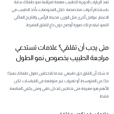
تُعد الزيارات الدورية للطبيب مهمة لمراقبة نمو طفلك بدقة
باستخدام أدوات متخصصة. خلال الفحوصات، يأخذ الطبيب في
الاعتبار عوامل أخرى مثل الوزن، محيط الرأس، والتاريخ العائلي
للنمو، ليقدم لك صورة أوضح دون داعٍ للقلق المفرط.
متى يجب أن تقلقي؟ علامات تستدعي
مراجعة الطبيب بخصوص نمو الطول
لا شك أن القلق حق طبيعي عندما تلاحظين طول طفلك بعيدًا
جدًا عن المتوسط أو تغيرات غير متوقعة في القياسات. لكن
الأهم هو معرفة متى تحتاجين لتدخل طبي ومتى يكفي المتابعة
فقط.
علامات قد تكون مقلقة