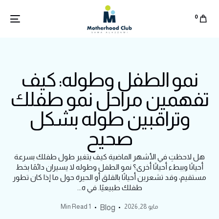
0
نمو الطفل وطوله: كيف
تفهمين مراحل نمو طفلك
وتراقبين طوله بشكل
صحيح
هل لاحظتِ في الأشهر الماضية كيف يتغير طول طفلك بسرعة
أحيانًا وببطء أحيانًا أخرى؟ نمو الطفل وطوله لا يسيران دائمًا بخط
مستقيم، وقد تشعرين أحيانًا بالقلق أو الحيرة حول ما إذا كان تطور
طفلك طبيعيًا. في ه...
English
مايو 28, 2026
1 Min Read
Blog