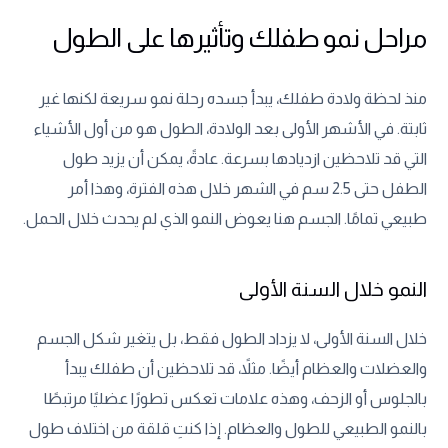
مراحل نمو طفلك وتأثيرها على الطول
منذ لحظة ولادة طفلك، يبدأ جسده رحلة نمو سريعة لكنها غير
ثابتة. في الأشهر الأولى بعد الولادة، الطول هو من أول الأشياء
التي قد تلاحظين ازديادها بسرعة. عادةً، يمكن أن يزيد طول
الطفل حتى 2.5 سم في الشهر خلال هذه الفترة، وهذا أمر
طبيعي تمامًا. الجسم هنا يعوض النمو الذي لم يحدث خلال الحمل.
النمو خلال السنة الأولى
خلال السنة الأولى، لا يزداد الطول فقط، بل يتغير شكل الجسم
والعضلات والعظام أيضًا. مثلاً، قد تلاحظين أن طفلك يبدأ
بالجلوس أو الزحف، وهذه علامات تعكس تطورًا عضليًا مرتبطًا
بالنمو الطبيعي للطول والعظام. إذا كنتِ قلقة من اختلاف طول