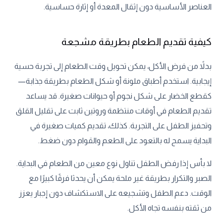
العناصر الأساسية دون إثقال المعدة أو إثارة حساسية.
كيفية تقديم الطعام بطريقة مشجعة
بدلاً من فرض الأكل، يمكن تحويل وقت الطعام إلى تجربة حسية
إيجابية. استخدم أطباق ملونة أو شكل الطعام بطريقة جذابة—
كقطع الخضار على شكل نجوم أو حيوانات صغيرة. قد يساعد
تقديم الطعام في أوقات منتظمة وروتين ثابت على تقليل القلق
وتحفيز الطفل على التجربة. كذلك، تقديم كميات صغيرة في
البداية يسمح له بالتعود على الطعم والقوام دون ضغط.
لا بأس إذا رفض الطفل تناول نوع معين من الطعام في البداية.
الصبر والتكرار بطريقة غير ملحة يمكن أن يحدثا فرقًا كبيرًا مع
الوقت. دعم الطفل وتشجيعه على الاستكشاف دون إجبار يعزز
من ثقته بنفسه تجاه الأكل.