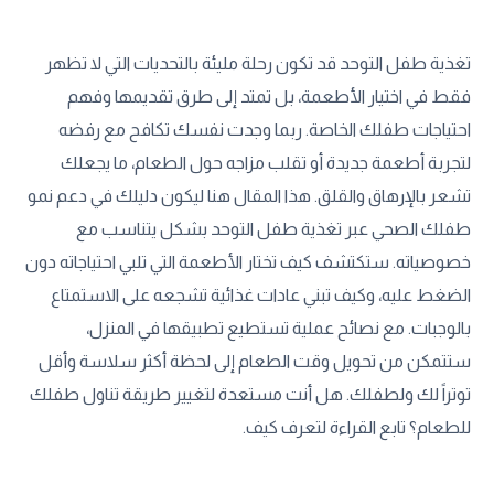
تغذية طفل التوحد قد تكون رحلة مليئة بالتحديات التي لا تظهر
فقط في اختيار الأطعمة، بل تمتد إلى طرق تقديمها وفهم
احتياجات طفلك الخاصة. ربما وجدت نفسك تكافح مع رفضه
لتجربة أطعمة جديدة أو تقلب مزاجه حول الطعام، ما يجعلك
تشعر بالإرهاق والقلق. هذا المقال هنا ليكون دليلك في دعم نمو
طفلك الصحي عبر تغذية طفل التوحد بشكل يتناسب مع
خصوصياته. ستكتشف كيف تختار الأطعمة التي تلبي احتياجاته دون
الضغط عليه، وكيف تبني عادات غذائية تشجعه على الاستمتاع
بالوجبات. مع نصائح عملية تستطيع تطبيقها في المنزل،
ستتمكن من تحويل وقت الطعام إلى لحظة أكثر سلاسة وأقل
توتراً لك ولطفلك. هل أنت مستعدة لتغيير طريقة تناول طفلك
للطعام؟ تابع القراءة لتعرف كيف.