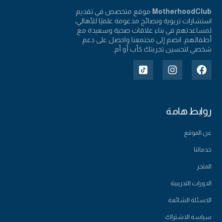
MotherhoodClub
موقع متخصص في تقديم
استشارات تربوية ونصائح مدعومة علميًا للأهالي،
لمساعدتهم في بناء علاقات صحية وسعيدة مع
أطفالهم. انضم إلى مجتمعنا واحصل على دعم
شخصي لتحسين تجربتك كأب أو أم.
روابط هامة
عن الموقع
خدماتنا
المتجر
الدورات التدريبية
الاسئلة الشائعة
سياسة الاشتراك