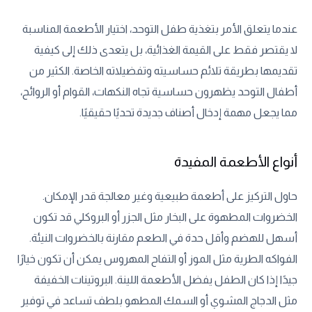
عندما يتعلق الأمر بتغذية طفل التوحد، اختيار الأطعمة المناسبة
لا يقتصر فقط على القيمة الغذائية، بل يتعدى ذلك إلى كيفية
تقديمها بطريقة تلائم حساسيته وتفضيلاته الخاصة. الكثير من
أطفال التوحد يظهرون حساسية تجاه النكهات، القوام أو الروائح،
مما يجعل مهمة إدخال أصناف جديدة تحديًا حقيقيًا.
أنواع الأطعمة المفيدة
حاول التركيز على أطعمة طبيعية وغير معالجة قدر الإمكان.
الخضروات المطهوة على البخار مثل الجزر أو البروكلي قد تكون
أسهل للهضم وأقل حدة في الطعم مقارنة بالخضروات النيئة.
الفواكه الطرية مثل الموز أو التفاح المهروس يمكن أن تكون خيارًا
جيدًا إذا كان الطفل يفضل الأطعمة اللينة. البروتينات الخفيفة
مثل الدجاج المشوي أو السمك المطهو بلطف تساعد في توفير