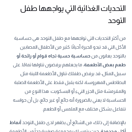
التحديات الغذائية التي يواجهها طفل
التوحد
من أكثر التحديات التي تواجهها مع طفل التوحد هي حساسية
الأكل التي قد تبدو مُحيرة أحيانًا. كثير من الأطفال المصابين
بالتوحد يعانون من
حساسية حسية تجاه قوام أو رائحة أو
طعم بعض الأطعمة
، ما يجعلهم يرفضون تناولها تمامًا. على
سبيل المثال، قد يرفض طفلك تناول الأطعمة اللينة مثل
البطاطس المهروسة، لكنه يقبل فقط على الأطعمة الصلبة
والمقرمشة مثل الجزر النيء أو البسكويت. هذا النوع من
الحساسية لا يعني بالضرورة أنه جائع أو غير جائع، بل أن حواسه
تتفاعل بشكل مختلف مع الملمس أو الطعم.
بالإضافة إلى ذلك، من الشائع أن يظهر لدى طفل التوحد
أنماط
أكل محدودة
، حيث يتمسك بمجموعة صغيرة جداً من الأطعمة