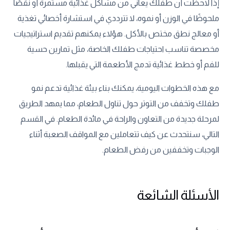
إذا لاحظت أن طفلك يعاني من مشاكل غذائية مستمرة أو نقصًا
ملحوظًا في الوزن أو نموه، لا تترددي في استشارة أخصائي تغذية
أو معالج نطق مختص بالأكل. هؤلاء يمكنهم تقديم استراتيجيات
مخصصة تناسب احتياجات طفلك الخاصة، مثل تمارين حسية
للفم أو خطط غذائية تدمج الأطعمة التي يقبلها.
مع هذه الخطوات اليومية، يمكنك بناء بيئة غذائية تدعم نمو
طفلك وتخفف من التوتر حول تناول الطعام، مما يمهد الطريق
لمرحلة جديدة من التعاون والراحة في مائدة الطعام. في القسم
التالي، سنتحدث عن كيف تتعاملين مع المواقف الصعبة أثناء
الوجبات وتخففين من رفض الطعام.
الأسئلة الشائعة