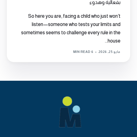
بفعالية وهدوء
So here you are, facing a child who just won’t
listen—someone who tests your limits and
sometimes seems to challenge every rule in the
house...
مايو 25, 2026
6 MIN READ