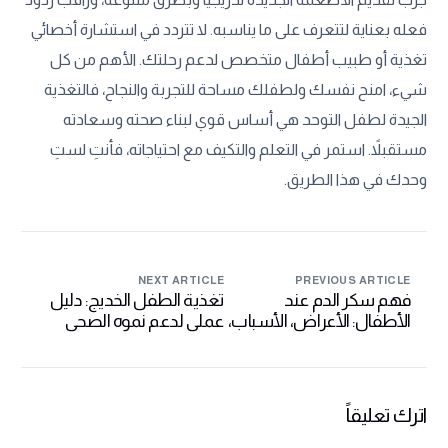
فعله بعناية لتتعرف على ما يناسبه. لا تتردد في استشارة أخصائي
تغذية أو طبيب أطفال متخصص لدعم رحلتك. الأهم من كل
شيء، امنح نفسك ولطفلك مساحة للتجربة والنجاح، فالتغذية
الجيدة لطفل التوحد هي أساس قوي لبناء صحته وسعادته
مستقبلاً. استمر في التعلم والتكيف مع احتياجاته، فأنتِ لستِ
وحدك في هذا الطريق.
NEXT ARTICLE
PREVIOUS ARTICLE
فهم سكر الدم عند
تغذية الطفل الخديج: دليل
الأطفال: الأعراض، الأسباب،
عملي لدعم نموه الصحي
وكيفية التعامل
اترك تعليقاً