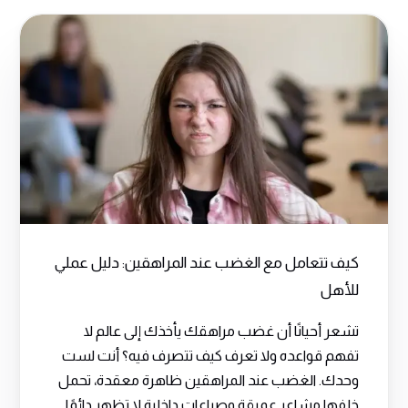
كيف تتعامل مع الغضب عند المراهقين: دليل عملي
للأهل
تشعر أحيانًا أن غضب مراهقك يأخذك إلى عالم لا
تفهم قواعده ولا تعرف كيف تتصرف فيه؟ أنت لست
وحدك. الغضب عند المراهقين ظاهرة معقدة، تحمل
خلفها مشاعر عميقة وصراعات داخلية لا تظهر دائمًا