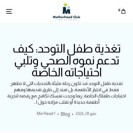
0
تغذية طفل التوحد: كيف
تدعم نموه الصحي وتلبي
احتياجاته الخاصة
تغذية طفل التوحد قد تكون رحلة مليئة بالتحديات التي لا تظهر
فقط في اختيار الأطعمة، بل تمتد إلى طرق تقديمها وفهم
احتياجات طفلك الخاصة. ربما وجدت نفسك تكافح مع رفضه لتجربة
أطعمة جديدة أو تقلب مزاجه حول ا...
مايو 28, 2026
1 Min Read
Blog
English