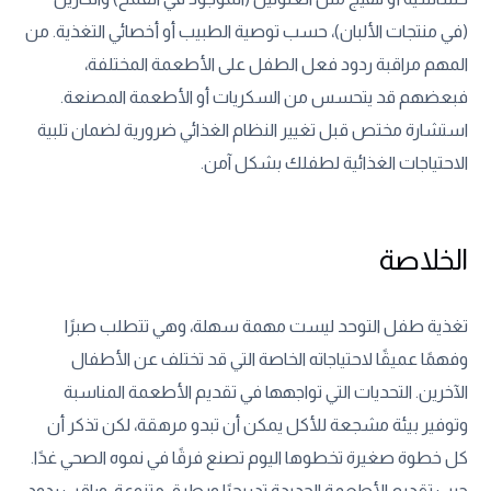
(في منتجات الألبان)، حسب توصية الطبيب أو أخصائي التغذية. من
المهم مراقبة ردود فعل الطفل على الأطعمة المختلفة،
فبعضهم قد يتحسس من السكريات أو الأطعمة المصنعة.
استشارة مختص قبل تغيير النظام الغذائي ضرورية لضمان تلبية
الاحتياجات الغذائية لطفلك بشكل آمن.
الخلاصة
تغذية طفل التوحد ليست مهمة سهلة، وهي تتطلب صبرًا
وفهمًا عميقًا لاحتياجاته الخاصة التي قد تختلف عن الأطفال
الآخرين. التحديات التي تواجهها في تقديم الأطعمة المناسبة
وتوفير بيئة مشجعة للأكل يمكن أن تبدو مرهقة، لكن تذكر أن
كل خطوة صغيرة تخطوها اليوم تصنع فرقًا في نموه الصحي غدًا.
جرب تقديم الأطعمة الجديدة تدريجيًا وبطرق متنوعة، وراقب ردود