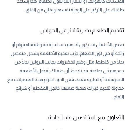
المشتتات كالهواتف أو التلفاز أثناء تناول الطعام. هذا يساعد
طفلك على التركيز على الوجبة نفسها ويقلل من القلق.
تقديم الطعام بطريقة تراعي الحواس
بعض الأطفال قد يكون لديهم حساسية مفرطة تجاه قوام أو
رائحة أو حتى لون الطعام. جرّب تقديم الأطعمة بشكل منفصل
بدلًا من خلطها، مثل وضع الخضروات بجانب البروتين بدلًا من
دمجهم في صلصة. قد تلاحظ أن طفلك يفضل الأطعمة
المقرمشة أو الطرية فقط، فمن الجيد احترام هذه التفضيلات مع
محاولة تقديم خيارات صحية ضمنها، كالجزر المقطع أو شرائح
التفاح.
التعاون مع المختصين عند الحاجة