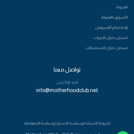
المدونة
التسويق بالعمولة
لوحة تحكم المُسوقين
تسجيل دخول للدورات
تسجيل دخول للاستشارات
تواصل معنا
البريد الإلكتروني
info@motherhoodclub.net
555-123-4567
شروط الاستخدام
سياسة الاسترجاع
سياسة الخصوصية
حجز استشارة