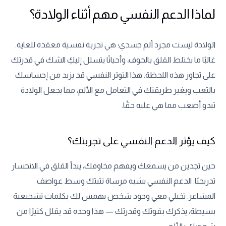
لماذا الدعم النفسي مهم أثناء الولادة؟
الولادة ليست مجرد ألم جسدي؛ هي تجربة نفسية معقدة للغاية.
غالبًا ما يختلط القلق بالخوف، وأحيانًا يتسلل إليكِ الشك في قدرتك
على تجاوز هذه اللحظة. هذا التوتر النفسي قد يزيد من إحساسك
بالتعب ويغير طريقتك في التعامل مع الألم، مما يجعل الولادة
تبدو أصعب مما هي عليه حقًا.
كيف يؤثر الدعم النفسي على تجربتك؟
حين تجدين من يسمعك ويفهم مخاوفك، يبدأ القلق في الانحسار
تدريجيًا. الدعم النفسي يشبه مرساة تثبتك وسط عواصف
المشاعر. تخيلي معي وجود شخص يهمس لك بكلمات تشجيعية
بسيطة، يذكرك بقوتك وقدرتك — هذا وحده قد يقلل كثيرًا من