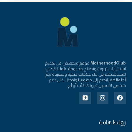
MotherhoodClub
موقع متخصص في تقديم
استشارات تربوية ونصائح مدعومة علميًا للأهالي،
لمساعدتهم في بناء علاقات صحية وسعيدة مع
أطفالهم. انضم إلى مجتمعنا واحصل على دعم
شخصي لتحسين تجربتك كأب أو أم.
روابط هامة