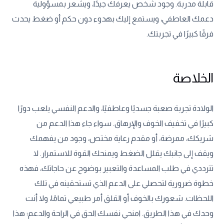
قابلة مدربة. وجود شخص يعرفك جيدًا، ويشعر بمسؤولية
دعمك العاطفي، ويستمع إليك بهدوء دون حكم أو ضغط يحدث
فرقًا كبيرًا في تجربتك.
الخلاصة
الولادة تجربة صعبة جسديًا وعاطفيًا، والدعم النفسي يلعب دورًا
كبيرًا في تخفيف الخوف والإرهاق. سواء جاء هذا الدعم من
شريكك، ممرضة، أو مقدم رعاية مختص، وجود من يفهمك
ويقف إلى جانبك يقلل الضغط ويمنحك القوة للاستمرار. لا
تترددي في طلب المساعدة والتعبير بوضوح عن حاجاتك، فهذه
خطوة ضرورية لتحصلي على الدعم الذي تستحقينه في تلك
اللحظات. شعورك بالخوف أو القلق أمر طبيعي تمامًا، ولا أنت
وحدك في هذا الطريق. امنحي نفسك الحق في الراحة والدعم؛ هذا