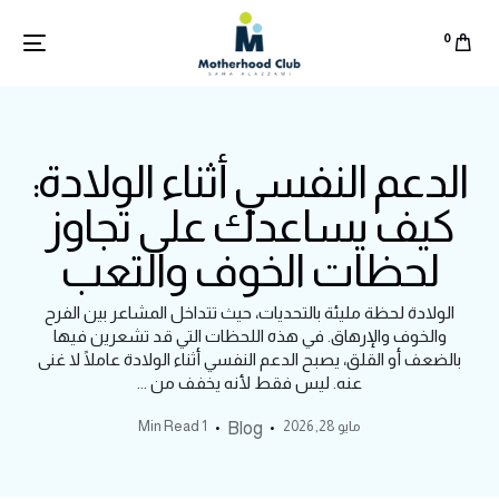
0
الدعم النفسي أثناء الولادة:
كيف يساعدك على تجاوز
لحظات الخوف والتعب
الولادة لحظة مليئة بالتحديات، حيث تتداخل المشاعر بين الفرح
والخوف والإرهاق. في هذه اللحظات التي قد تشعرين فيها
بالضعف أو القلق، يصبح الدعم النفسي أثناء الولادة عاملًا لا غنى
عنه. ليس فقط لأنه يخفف من ...
مايو 28, 2026
1 Min Read
Blog
English