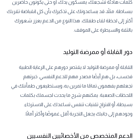
كلمات هادئة تشجعك، يمسكون يدك، أو حتى يكونون حاضرين
ببساطة. مثلاً، قد يساعدونك على تذكيرك بأن كل انقباضة تقربك
أكثر إلى لحظة لقاء طفلك. هذا النوع من الدعم يعزز شعورك
بالثقة والسيطرة على الموقف.
دور القابلة أو ممرضة التوليد
القابلة أو ممرضة التوليد لا يقتصر دورهم على الرعاية الطبية
فحسب، بل هم أيضًا مصدر مهم للدعم النفسي. خبرتهم
تجعلهم يفهمون تمامًا ما تمرين به، ويستطيعون طمأنتك في
اللحظات الصعبة. يمكنهم شرح ما يحدث لجسمك بكلمات
بسيطة، أو اقتراح تقنيات تنفس تساعدك على الاسترخاء.
وجودهم إلى جانبك يجعل التجربة أقل غموضًا وأكثر أمانًا.
الدعم المتخصص من الأخصائيين النفسيين