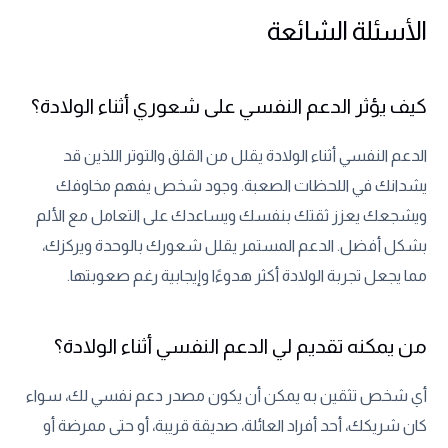
الأسئلة الشائعة
كيف يؤثر الدعم النفسي على شعوري أثناء الولادة؟
الدعم النفسي أثناء الولادة يقلل من القلق والتوتر اللذين قد
يشدانك في اللحظات الصعبة. وجود شخص يفهم مخاوفك
ويشجعك يعزز ثقتك بنفسك ويساعدك على التعامل مع الألم
بشكل أفضل. الدعم المستمر يقلل شعورك بالوحدة ويركزك،
مما يجعل تجربة الولادة أكثر هدوءًا وإيجابية رغم صعوبتها.
من يمكنه تقديم لي الدعم النفسي أثناء الولادة؟
أي شخص تثقين به يمكن أن يكون مصدر دعم نفسي لك، سواء
كان شريكك، أحد أفراد العائلة، صديقة قريبة، أو حتى ممرضة أو