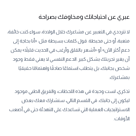
عبري عن احتياجاتك ومخاوفك بصراحة
لا تترددي في التعبير عن مشاعرك خلال الولادة، سواء كنت خائفة،
متعبة، أو حتى محبطة. قول كلمات بسيطة مثل: «أنا بحاجة إلى
دعم أكثر الآن» أو «أشعر بالقلق وأرغب في الحديث قليلاً» يمكن
أن يغير تجربتك بشكل كبير. الدعم النفسي لا يعني فقط وجود
شخص بجانبك، بل يتطلب استماعًا صادقًا واهتمامًا حقيقيًا
بمشاعرك.
تذكري، لست وحيدة في هذه اللحظات، والفريق الطبي موجود
ليكون إلى جانبك. في القسم التالي، سنشارك معك بعض
الاستراتيجيات العملية التي تساعدك على التهدئة حتى في أصعب
الأوقات.