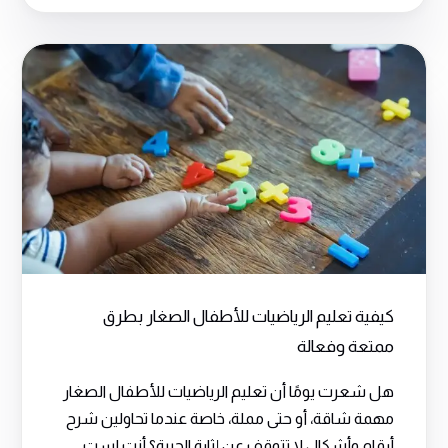
كيفية تعليم الرياضيات للأطفال الصغار بطرق
ممتعة وفعالة
هل شعرت يومًا أن تعليم الرياضيات للأطفال الصغار
مهمة شاقة، أو حتى مملة، خاصة عندما تحاولين شرح
أرقامٍ وأشكال لا تتوقف عن إثارة الحيرة؟ أنتِ لست