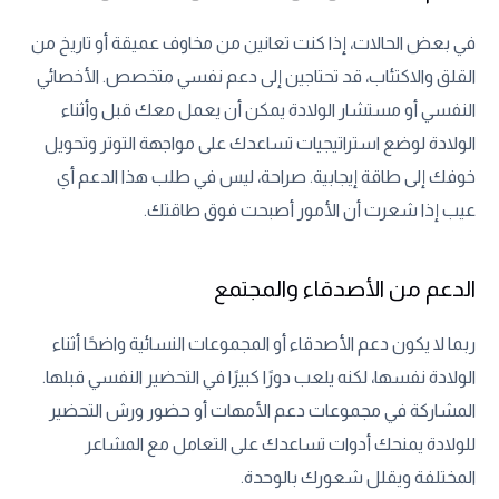
في بعض الحالات، إذا كنت تعانين من مخاوف عميقة أو تاريخ من
القلق والاكتئاب، قد تحتاجين إلى دعم نفسي متخصص. الأخصائي
النفسي أو مستشار الولادة يمكن أن يعمل معك قبل وأثناء
الولادة لوضع استراتيجيات تساعدك على مواجهة التوتر وتحويل
خوفك إلى طاقة إيجابية. صراحة، ليس في طلب هذا الدعم أي
عيب إذا شعرت أن الأمور أصبحت فوق طاقتك.
الدعم من الأصدقاء والمجتمع
ربما لا يكون دعم الأصدقاء أو المجموعات النسائية واضحًا أثناء
الولادة نفسها، لكنه يلعب دورًا كبيرًا في التحضير النفسي قبلها.
المشاركة في مجموعات دعم الأمهات أو حضور ورش التحضير
للولادة يمنحك أدوات تساعدك على التعامل مع المشاعر
المختلفة ويقلل شعورك بالوحدة.