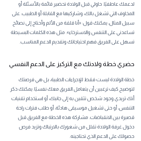
لدعمك عاطفيًا. حاولي قبل الولادة تحضير قائمة بالأسئلة أو
المخاوف التي تشغل بالك، وشاركيها مع القابلة أو الطبيب. على
سبيل المثال، يمكنك قول: «أنا قلقة من الألم وأحتاج إلى نصائح
تساعدني على التنفس والاسترخاء». مثل هذه الكلمات البسيطة
تسهل على الفريق فهم احتياجاتك وتقديم الدعم المناسب.
حضري خطة ولادتك مع التركيز على الدعم النفسي
خطة الولادة ليست فقط للإجراءات الطبية، بل هي فرصتك
لتوضيح كيف ترغبين أن يتعامل الفريق معك نفسيًا. يمكنك ذكر
أنك تريدي وجود شخص تثقين به إلى جانبك، أو استخدام تقنيات
التنفس، أو حتى تشغيل موسيقى هادئة، أو طلب فترات راحة
قصيرة بين الانقباضات. مشاركة هذه الخطة مع الفريق قبل
دخول غرفة الولادة تقلل من شعورك بالارتباك وتزيد فرص
حصولك على الدعم الذي تحتاجينه.