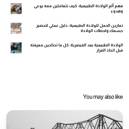
فهم ألم الولادة الطبيعية: كيف تتعاملين معه بوعي
وهدوء
تمارين الحمل للولادة الطبيعية: دليل عملي لتحضير
جسمك ولحظات الولادة
الولادة الطبيعية بعد القيصرية: كل ما تحتاجين معرفته
قبل اتخاذ القرار
You may also like