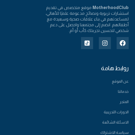
MotherhoodClub
موقع متخصص في تقديم
استشارات تربوية ونصائح مدعومة علميًا للأهالي،
لمساعدتهم في بناء علاقات صحية وسعيدة مع
أطفالهم. انضم إلى مجتمعنا واحصل على دعم
شخصي لتحسين تجربتك كأب أو أم.
روابط هامة
عن الموقع
خدماتنا
المتجر
الدورات التدريبية
الاسئلة الشائعة
سياسة الاشتراك