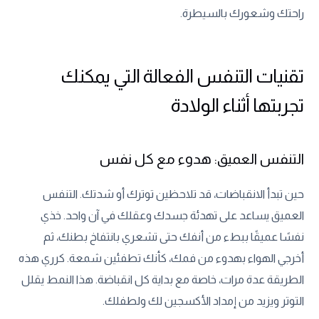
راحتك وشعورك بالسيطرة.
تقنيات التنفس الفعالة التي يمكنك
تجربتها أثناء الولادة
التنفس العميق: هدوء مع كل نفس
حين تبدأ الانقباضات، قد تلاحظين توترك أو شدتك. التنفس
العميق يساعد على تهدئة جسدك وعقلك في آن واحد. خذي
نفسًا عميقًا ببطء من أنفك حتى تشعري بانتفاخ بطنك، ثم
أخرجي الهواء بهدوء من فمك، كأنك تطفئين شمعة. كرري هذه
الطريقة عدة مرات، خاصة مع بداية كل انقباضة. هذا النمط يقلل
التوتر ويزيد من إمداد الأكسجين لك ولطفلك.