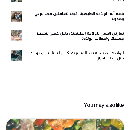
فهم ألم الولادة الطبيعية: كيف تتعاملين معه بوعي
وهدوء
تمارين الحمل للولادة الطبيعية: دليل عملي لتحضير
جسمك ولحظات الولادة
الولادة الطبيعية بعد القيصرية: كل ما تحتاجين معرفته
قبل اتخاذ القرار
You may also like