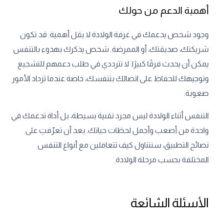
أهمية الدعم من حولك
وجود شخص يدعمك في غرفة الولادة لا يقل أهمية. قد تكون
شريكتك، صديقتك، أو الممرضة. شخص يذكرك بهدوء بالتنفس
يمكن أن يحدث فرقًا كبيرًا. لا تترددي في طلب دعمهم للتشجيع
وتوجيهك للحفاظ على اتصالك بتنفسك، خاصة عندما تزداد الأمور
صعوبة.
التنفس أثناء الولادة ليس مجرد تقنية بسيطة، بل أداة تدعمك في
واحدة من أصعب وأجمل لحظات حياتك. بعد أن تعرّفتِ على
نصائح التطبيق، سنتناول كيف تتعاملين مع أنواع التنفس
المختلفة بحسب مرحلة الولادة.
الأسئلة الشائعة