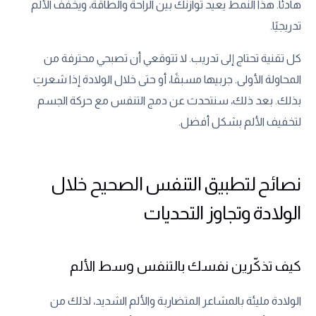
هادئًا. هذا النمط يعيد توازنك بين الراحة والطاقة، ويخفف الألم
تدريجيًا.
كل تقنية تحتاج إلى تدريب. لا تتوقعي أن تصبحي محترفة من
المحاولة الأولى. جربيها مسبقًا، أو حتى خلال الولادة إذا شعرتِ
بذلك. بعد ذلك، سنتحدث عن دمج التنفس مع حركة الجسم
لتخفيف الألم بشكل أفضل.
نصائح لتطبيق التنفس الصحيح خلال
الولادة وتجاوز التحديات
كيف تذكّرين نفسك بالتنفس وسط الألم
الولادة مليئة بالمشاعر المتضاربة والألم الشديد، لذلك من