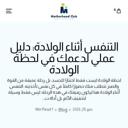
0
التنفس أثناء الولادة: دليل
عملي لدعمك في لحظة
الولادة
لحظة الولادة ليست فقط اختبارًا للجسد، بل رحلة عميقة من القوة
والصبر تتطلب منك حضورًا كاملًا في كل نفس تأخذينه. التنفس
أثناء الولادة هنا ليكون رفيقك في هذه الرحلة، ليس فقط وسيلة
لتخفيف الألم، بل أداة ت...
مايو 28, 2026
1 Min Read
Blog
English