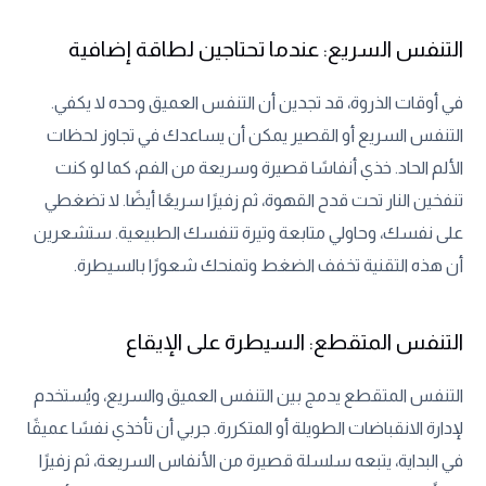
التنفس السريع: عندما تحتاجين لطاقة إضافية
في أوقات الذروة، قد تجدين أن التنفس العميق وحده لا يكفي.
التنفس السريع أو القصير يمكن أن يساعدك في تجاوز لحظات
الألم الحاد. خذي أنفاسًا قصيرة وسريعة من الفم، كما لو كنت
تنفخين النار تحت قدح القهوة، ثم زفيرًا سريعًا أيضًا. لا تضغطي
على نفسك، وحاولي متابعة وتيرة تنفسك الطبيعية. ستشعرين
أن هذه التقنية تخفف الضغط وتمنحك شعورًا بالسيطرة.
التنفس المتقطع: السيطرة على الإيقاع
التنفس المتقطع يدمج بين التنفس العميق والسريع، ويُستخدم
لإدارة الانقباضات الطويلة أو المتكررة. جربي أن تأخذي نفسًا عميقًا
في البداية، يتبعه سلسلة قصيرة من الأنفاس السريعة، ثم زفيرًا