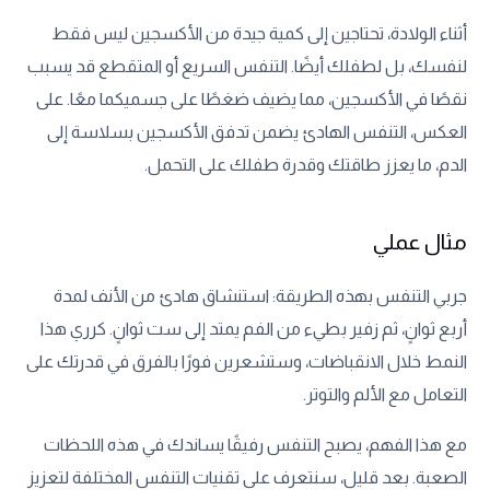
أثناء الولادة، تحتاجين إلى كمية جيدة من الأكسجين ليس فقط
لنفسك، بل لطفلك أيضًا. التنفس السريع أو المتقطع قد يسبب
نقصًا في الأكسجين، مما يضيف ضغطًا على جسميكما معًا. على
العكس، التنفس الهادئ يضمن تدفق الأكسجين بسلاسة إلى
الدم، ما يعزز طاقتك وقدرة طفلك على التحمل.
مثال عملي
جربي التنفس بهذه الطريقة: استنشاق هادئ من الأنف لمدة
أربع ثوانٍ، ثم زفير بطيء من الفم يمتد إلى ست ثوانٍ. كرري هذا
النمط خلال الانقباضات، وستشعرين فورًا بالفرق في قدرتك على
التعامل مع الألم والتوتر.
مع هذا الفهم، يصبح التنفس رفيقًا يساندك في هذه اللحظات
الصعبة. بعد قليل، سنتعرف على تقنيات التنفس المختلفة لتعزيز