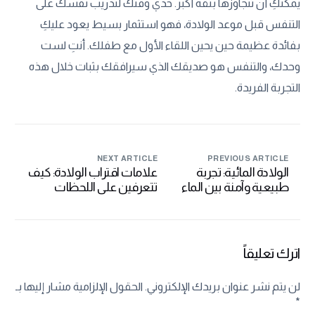
يمكنكِ أن تتجاوزها بثقة أكبر. خذي وقتك لتدريب نفسك على
التنفس قبل موعد الولادة، فهو استثمار بسيط يعود عليكِ
بفائدة عظيمة حين يحين اللقاء الأول مع طفلك. أنتِ لست
وحدك، والتنفس هو صديقك الذي سيرافقك بثبات خلال هذه
التجربة الفريدة.
NEXT ARTICLE
PREVIOUS ARTICLE
الولادة المائية: تجربة
علامات اقتراب الولادة: كيف
طبيعية وآمنة بين الماء
تتعرفين على اللحظات
والولادة
الحاسمة
اترك تعليقاً
لن يتم نشر عنوان بريدك الإلكتروني.
الحقول الإلزامية مشار إليها بـ
*