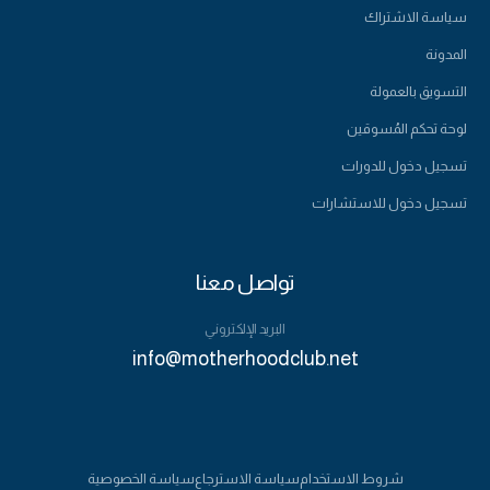
سياسة الاشتراك
المدونة
التسويق بالعمولة
لوحة تحكم المُسوقين
تسجيل دخول للدورات
تسجيل دخول للاستشارات
تواصل معنا
البريد الإلكتروني
info@motherhoodclub.net
555-123-4567
شروط الاستخدام
سياسة الاسترجاع
سياسة الخصوصية