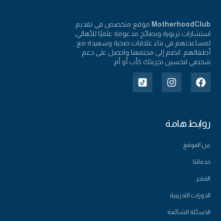
MotherhoodClub
موقع متخصص في تقديم
استشارات تربوية ونصائح مدعومة علميًا للأهالي،
لمساعدتهم في بناء علاقات صحية وسعيدة مع
أطفالهم. انضم إلى مجتمعنا واحصل على دعم
شخصي لتحسين تجربتك كأب أو أم.
روابط هامة
عن الموقع
خدماتنا
المتجر
الدورات التدريبية
الاسئلة الشائعة