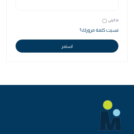
Alternative:
تذكرني
نسيت كلمة مرورك؟
استمر