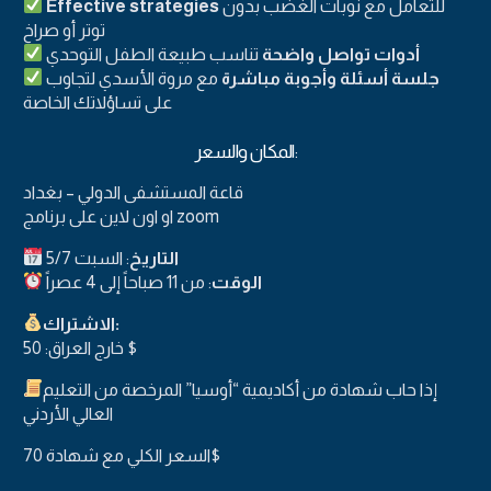
للتعامل مع نوبات الغضب بدون
Effective strategies
توتر أو صراخ
أدوات تواصل واضحة
تناسب طبيعة الطفل التوحدي
جلسة أسئلة وأجوبة مباشرة
مع مروة الأسدي لتجاوب
على تساؤلاتك الخاصة
المكان والسعر:
قاعة المستشفى الدولي – بغداد
او اون لاين على برنامج zoom
التاريخ
: السبت 5/7
الوقت
: من 11 صباحاً إلى 4 عصراً
الاشتراك:
خارج العراق: 50 $
إذا حاب شهادة من أكاديمية “أوسيا” المرخصة من التعليم
العالي الأردني
السعر الكلي مع شهادة 70$